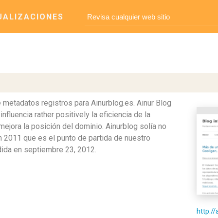
UALIZACIONES
 metadatos registros para Ainurblog.es. Ainur Blog
fluencia rather positively la eficiencia de la
ejora la posición del dominio. Ainurblog solía no
n 2011 que es el punto de partida de nuestro
adida en septiembre 23, 2012.
http://