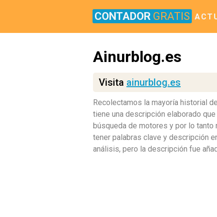
CONTADOR
GRATIS
ACT
Ainurblog.es
Visita
ainurblog.es
Recolectamos la mayoría historial de
tiene una descripción elaborado que in
búsqueda de motores y por lo tanto m
tener palabras clave y descripción e
análisis, pero la descripción fue añ