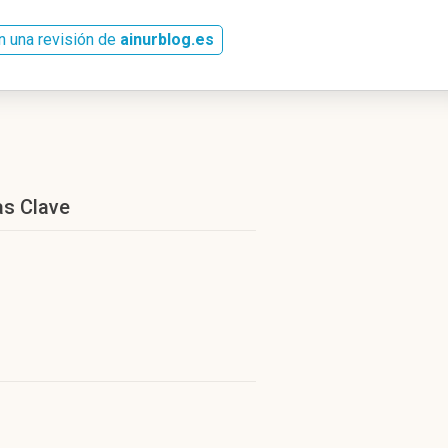
n una revisión de
ainurblog.es
as Clave