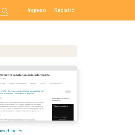
Ingreso
Registro
ainurblog.es