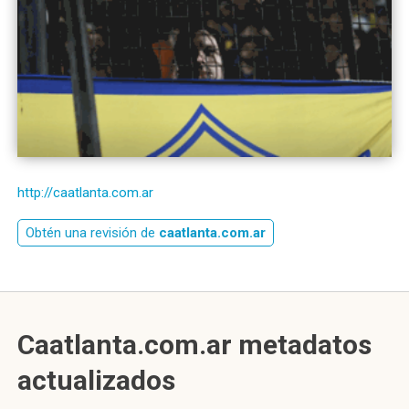
http://caatlanta.com.ar
Obtén una revisión de
caatlanta.com.ar
Caatlanta.com.ar metadatos
actualizados