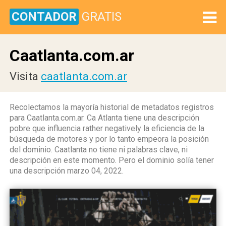
CONTADOR
GRATIS
Caatlanta.com.ar
Visita
caatlanta.com.ar
Recolectamos la mayoría historial de metadatos registros
para Caatlanta.com.ar. Ca Atlanta tiene una descripción
pobre que influencia rather negatively la eficiencia de la
búsqueda de motores y por lo tanto empeora la posición
del dominio. Caatlanta no tiene ni palabras clave, ni
descripción en este momento. Pero el dominio solía tener
una descripción marzo 04, 2022.