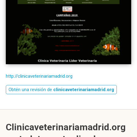
http://clinicaveterinariamadrid.org
Obtén una revisión de
clinicaveterinariamadrid.org
Clinicaveterinariamadrid.org