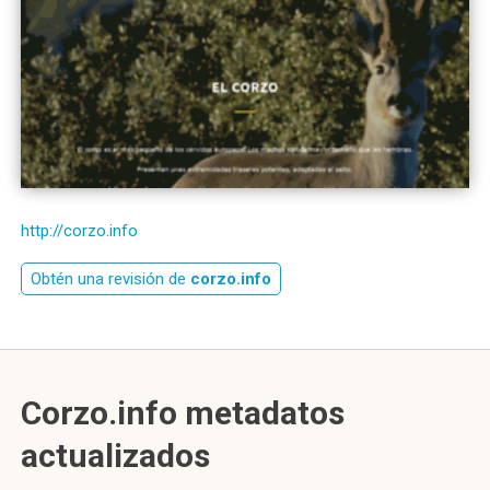
http://corzo.info
Obtén una revisión de
corzo.info
Corzo.info metadatos
actualizados