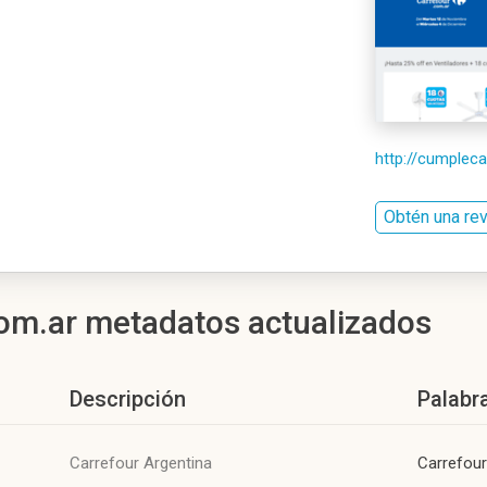
http://cumpleca
Obtén una re
om.ar metadatos actualizados
Descripción
Palabr
Carrefour Argentina
Carrefour