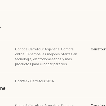
L
Conocé Carrefour Argentina. Compra
Carrefour
online. Tenemos las mejores ofertas en
tecnología, electodomésticos y más
productos para el hogar para vos.
HotWeek Carrefour 2016
ine
Conocé Carrefour Argentina. Compra
Carrefour