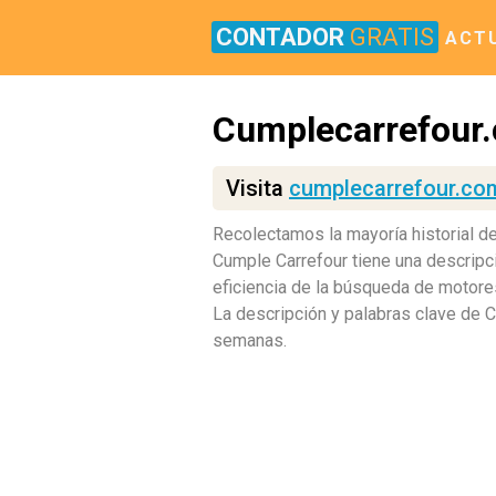
CONTADOR
GRATIS
ACT
Cumplecarrefour
Visita
cumplecarrefour.co
Recolectamos la mayoría historial d
Cumple Carrefour tiene una descripci
eficiencia de la búsqueda de motores
La descripción y palabras clave de 
semanas.