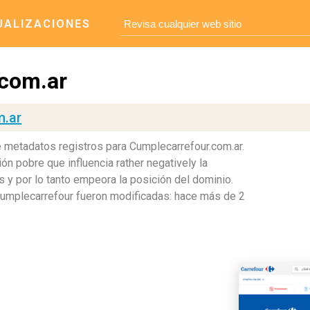
UALIZACIONES
.com.ar
m.ar
e metadatos registros para Cumplecarrefour.com.ar.
ón pobre que influencia rather negatively la
 y por lo tanto empeora la posición del dominio.
Cumplecarrefour fueron modificadas: hace más de 2