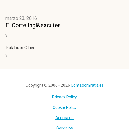
marzo 23, 2016
El Corte Ingl&eacutes
\
Palabras Clave:
\
Copyright © 2006—2026
ContadorGratis.es
Privacy Policy
Cookie Policy
Acerca de
Servicios