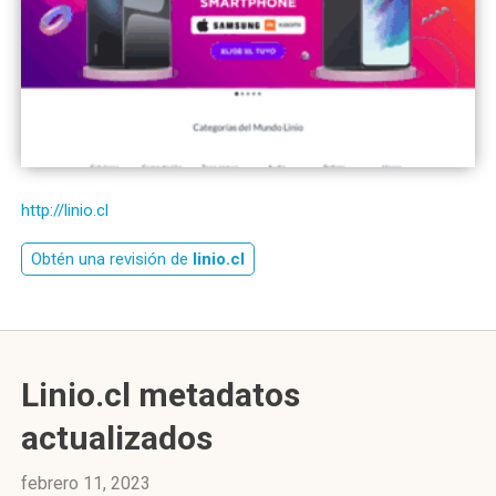
http://linio.cl
Obtén una revisión de
linio.cl
Linio.cl metadatos
actualizados
febrero 11, 2023