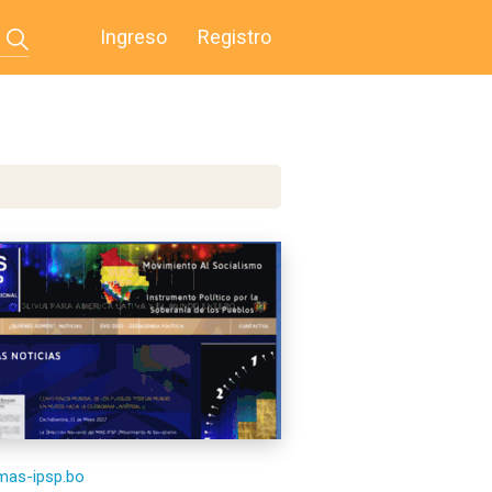
Ingreso
Registro
/mas-ipsp.bo