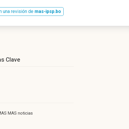
n una revisión de
mas-ipsp.bo
as Clave
 MAS MAS noticias