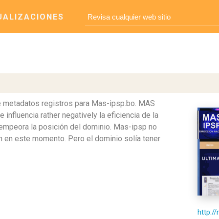
UALIZACIONES
de metadatos registros para Mas-ipsp.bo. MAS
influencia rather negatively la eficiencia de la
empeora la posición del dominio. Mas-ipsp no
ión en este momento. Pero el dominio solía tener
http:/