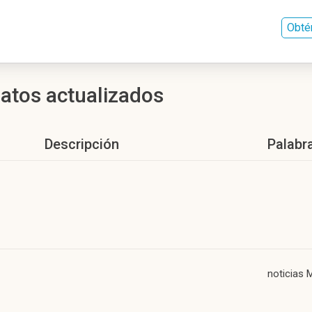
Obté
atos actualizados
Descripción
Palabr
noticias