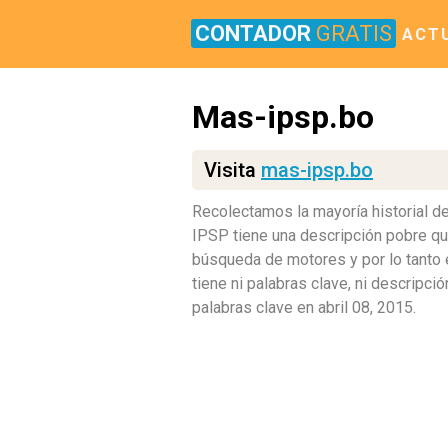
CONTADOR
GRATIS
ACT
Mas-ipsp.bo
Visita
mas-ipsp.bo
Recolectamos la mayoría historial 
IPSP tiene una descripción pobre que 
búsqueda de motores y por lo tanto 
tiene ni palabras clave, ni descripc
palabras clave en abril 08, 2015.