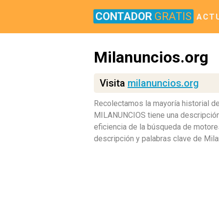
CONTADOR
GRATIS
ACT
Milanuncios.org
Visita
milanuncios.org
Recolectamos la mayoría historial d
MILANUNCIOS tiene una descripción e
eficiencia de la búsqueda de motores
descripción y palabras clave de Mil