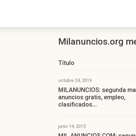
Milanuncios.org m
Título
octubre 24, 2019
MILANUNCIOS: segunda ma
anuncios gratis, empleo,
clasificados...
junio 14, 2015
MIL ANUNCIOS.COM: segun