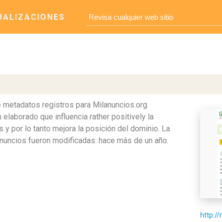
UALIZACIONES
e metadatos registros para Milanuncios.org.
laborado que influencia rather positively la
 y por lo tanto mejora la posición del dominio. La
anuncios fueron modificadas: hace más de un año.
http:/