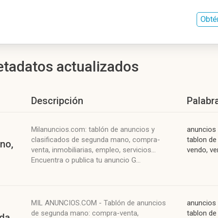
Obté
etadatos actualizados
Descripción
Palabr
Milanuncios.com: tablón de anuncios y
anuncios 
clasificados de segunda mano, compra-
tablon de
no,
venta, inmobiliarias, empleo, servicios...
vendo, ven
Encuentra o publica tu anuncio G...
MIL ANUNCIOS.COM - Tablón de anuncios
anuncios 
de segunda mano: compra-venta,
tablon de
da