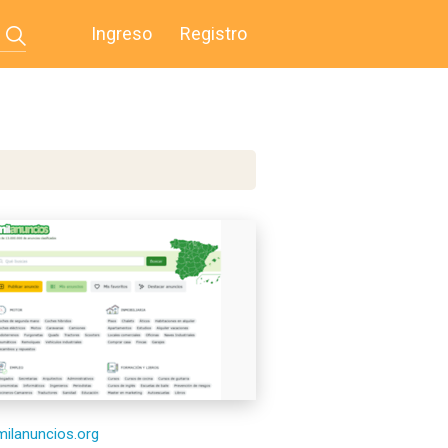
Ingreso
Registro
/milanuncios.org