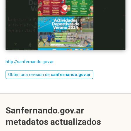
http://sanfernando.gov.ar
Obtén una revisión de
sanfernando.gov.ar
Sanfernando.gov.ar
metadatos actualizados