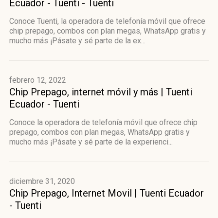
Ecuador - Tuenti - Tuenti
Conoce Tuenti, la operadora de telefonía móvil que ofrece
chip prepago, combos con plan megas, WhatsApp gratis y
mucho más ¡Pásate y sé parte de la ex...
febrero 12, 2022
Chip Prepago, internet móvil y más | Tuenti
Ecuador - Tuenti
Conoce la operadora de telefonía móvil que ofrece chip
prepago, combos con plan megas, WhatsApp gratis y
mucho más ¡Pásate y sé parte de la experienci...
diciembre 31, 2020
Chip Prepago, Internet Movil | Tuenti Ecuador
- Tuenti