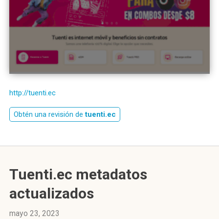
http://tuenti.ec
Obtén una revisión de
tuenti.ec
Tuenti.ec metadatos
actualizados
mayo 23, 2023