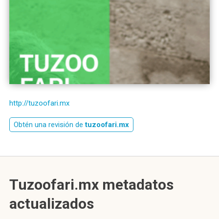
http://tuzoofari.mx
Obtén una revisión de
tuzoofari.mx
Tuzoofari.mx metadatos
actualizados